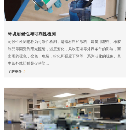
环境耐候性与可靠性检测
耐候性检测也称为可靠性检测，是指材料如涂料、建筑用塑料、橡胶
制品等因受到阳光照射，温度变化，风吹雨淋等外界条件的影响，而
出现的褪色，变色，龟裂，粉化和强度下降等一系列老化的现象。其
中紫外线照射是促使塑...
了解更多