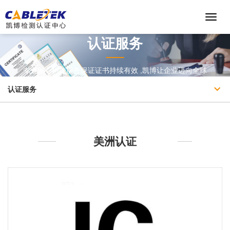
Toggl
Navig
认证服务
专业贴心快捷服务保证证书持续有效 ,凯博让企业迈向全球
认证服务
美洲认证