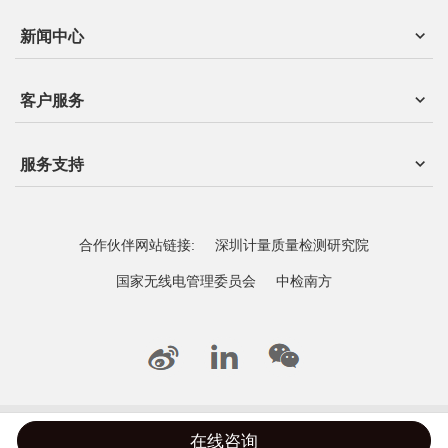
新闻中心
客户服务
服务支持
合作伙伴网站链接:
深圳计量质量检测研究院
国家无线电管理委员会
中检南方
©2021 深圳市凯博检测认证有限公司 备案号：
粤ICP备2021162328号
在线咨询