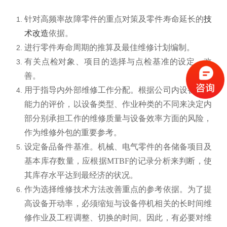
针对高频率故障零件的重点对策及零件寿命延长的
技
术改造
依据。
进行零件寿命周期的推算及最佳维修计划编制。
有关点检对象、项目的选择与点检基准的设定、改
善。
用于指导内外部维修工作分配。根据公司内设备修复
能力的评价，以设备类型、作业种类的不同来决定内
部分别承担工作的维修质量与设备效率方面的风险，
作为维修外包的重要参考。
设定备品备件基准。机械、电气零件的各储备项目及
基本库存数量，应根据MTBF的记录分析来判断，使
其库存水平达到最经济的状况。
作为选择维修技术方法改善重点的参考依据。为了提
高设备开动率，必须缩短与设备停机相关的长时间维
修作业及工程调整、切换的时间。因此，有必要对维