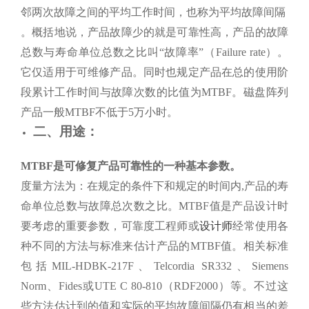
邻两次故障之间的平均工作时间，也称为平均故障间隔
。概括地说，产品故障少的就是可靠性高，产品的故障
总数与寿命单位总数之比叫“故障率”（Failure rate）。
它仅适用于可维修产品。同时也规定产品在总的使用阶
段累计工作时间与故障次数的比值为MTBF。磁盘阵列
产品一般MTBF不低于5万小时。
二、用途：
MTBF
是可修复产品可靠性的一种基本参数。
度量方法为：在规定的条件下和规定的时间内,产品的寿
命单位总数与故障总次数之比。MTBF值是产品设计时
要考虑的重要参数，可靠度工程师或
设计师
经常使用各
种不同的方法与标准来估计产品的MTBF值。相关标准
包括MIL-HDBK-217F、Telcordia SR332、Siemens
Norm、Fides或UTE C 80-810（RDF2000）等。不过这
些方法估计到的值和实际的平均故障间隔仍有相当的差