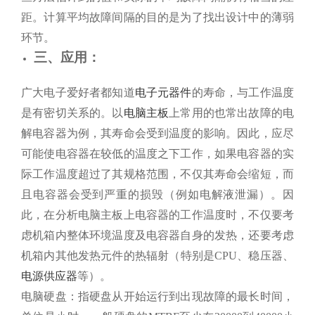
距。计算平均故障间隔的目的是为了找出设计中的薄弱
环节。
三、应用：
广大电子爱好者都知道
电子元器件
的寿命，与工作温度
是有密切关系的。以
电脑主板
上常用的也常出故障的电
解电容器为例，其寿命会受到温度的影响。因此，应尽
可能使电容器在较低的温度之下工作，如果电容器的实
际工作温度超过了其规格范围，不仅其寿命会缩短，而
且电容器会受到严重的损毁（例如电解液泄漏）。因
此，在分析电脑主板上电容器的工作温度时，不仅要考
虑机箱内整体环境温度及电容器自身的发热，还要考虑
机箱内其他发热元件的热辐射（特别是CPU、稳压器、
电源供应器
等）。
电脑硬盘：指硬盘从开始运行到出现故障的最长时间，