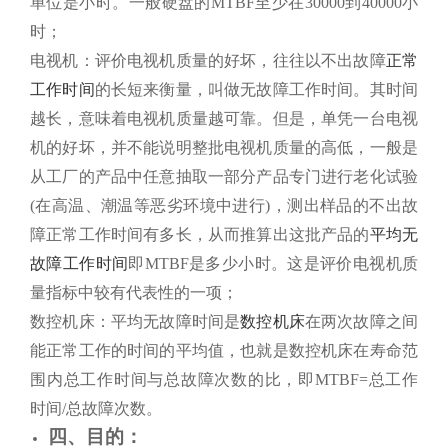
单位是小时。一般硬盘的MTBF至少在30000到40000小
时；
电视机：评价电视机质量的好坏，往往以不出故障
正常
工作时间
的长短来衡量，叫做无故障工作时间。其时间
越长，意味着电视机质量越可靠。但是，单凭一台电视
机的好坏，并不能说明整批电视机质量的高低，一般是
从工厂的产品中任意抽取一部分产品专门进行老化试验
(在高温、潮温等恶劣环境中进行)，测出样品的不出故
障正常工作时间有多长，从而推算出这批产品的
平均无
故障工作时间
即MTBF是多少小时。这是评价电视机质
量指标中较有代表性的一项；
数控机床：平均无故障时间是
数控机床
在两次故障之间
能正常工作的时间的平均值，也就是数控机床在寿命范
围内总工作时间与总故障次数的比，即MTBF=总工作
时间/总故障次数。
四、目的：